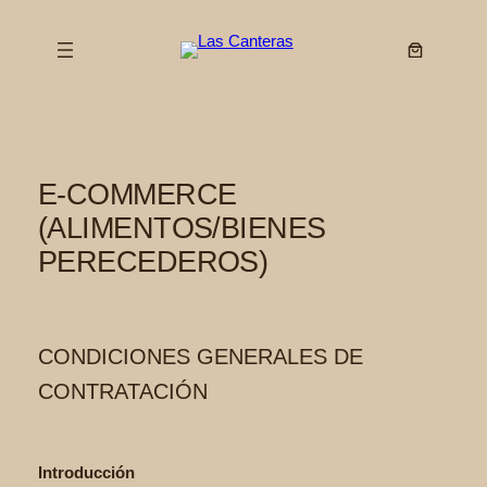
Saltar
al
contenido
E-COMMERCE
(ALIMENTOS/BIENES
PERECEDEROS)
CONDICIONES GENERALES DE
CONTRATACIÓN
Introducción