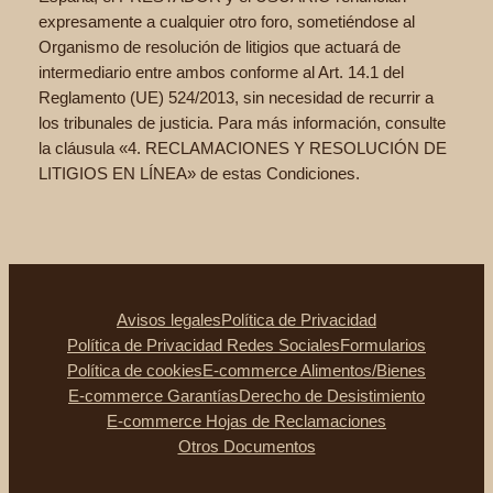
expresamente a cualquier otro foro, sometiéndose al
Organismo de resolución de litigios que actuará de
intermediario entre ambos conforme al Art. 14.1 del
Reglamento (UE) 524/2013, sin necesidad de recurrir a
los tribunales de justicia. Para más información, consulte
la cláusula «4. RECLAMACIONES Y RESOLUCIÓN DE
LITIGIOS EN LÍNEA» de estas Condiciones.
Avisos legales
Política de Privacidad
Política de Privacidad Redes Sociales
Formularios
Política de cookies
E-commerce Alimentos/Bienes
E-commerce Garantías
Derecho de Desistimiento
E-commerce Hojas de Reclamaciones
Otros Documentos