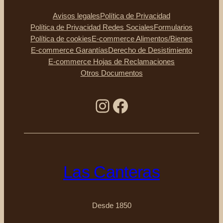
Avisos legales
Política de Privacidad
Política de Privacidad Redes Sociales
Formularios
Política de cookies
E-commerce Alimentos/Bienes
E-commerce Garantías
Derecho de Desistimiento
E-commerce Hojas de Reclamaciones
Otros Documentos
Instagram
Facebook
Las Canteras
Desde 1850